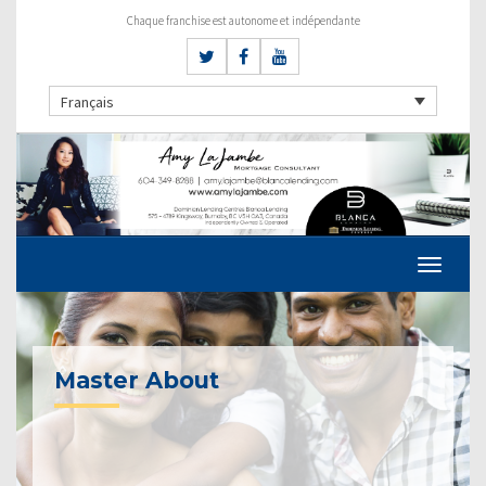
Chaque franchise est autonome et indépendante
Français
Master About